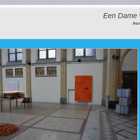
Een Dame 
ho