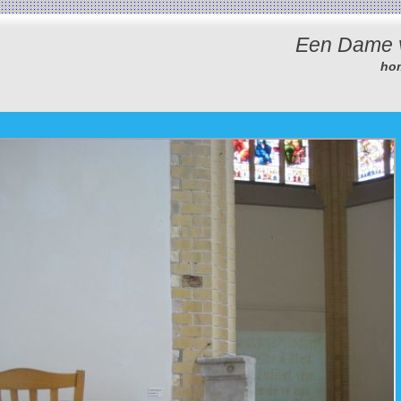
Een Dame 
ho