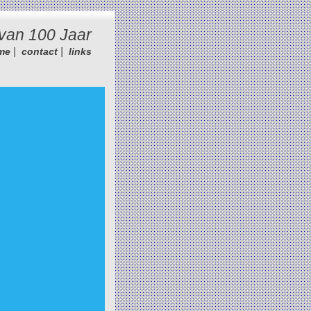
van 100 Jaar
|
|
me
contact
links