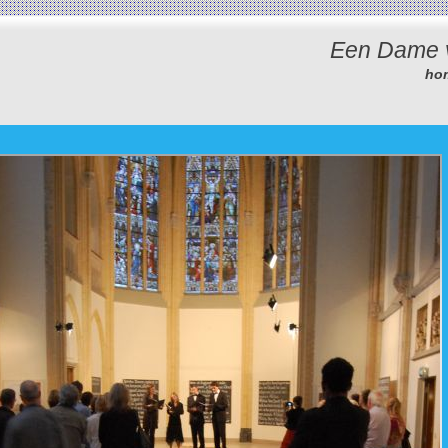
Een Dame 
ho